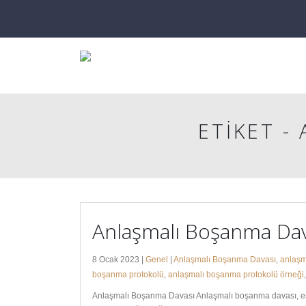
ETIKET -
Anlaşmalı Boşanma Dav
8 Ocak 2023 |
Genel
|
Anlaşmalı Boşanma Davası
,
anlaşm
boşanma protokolü
,
anlaşmalı boşanma protokolü örneği
Anlaşmalı Boşanma Davası Anlaşmalı boşanma davası, eş