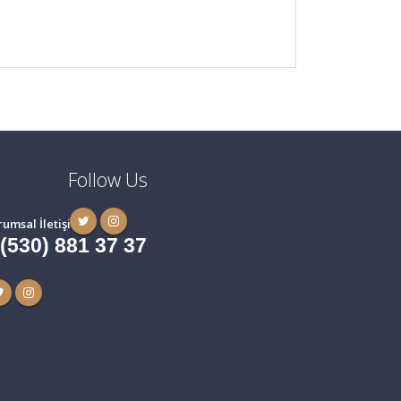
Follow Us
rumsal İletişim
 (530) 881 37 37