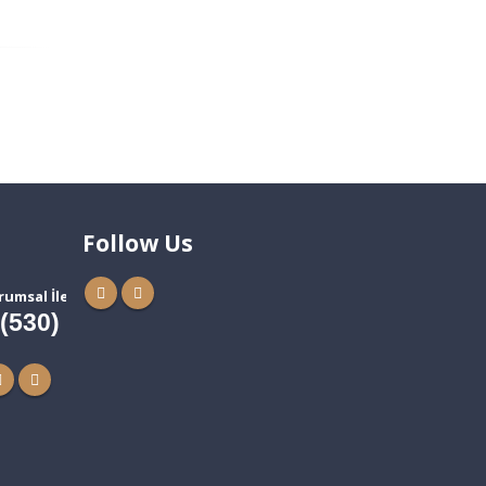
Follow Us
rumsal İletişim
 (530) 881 37 37