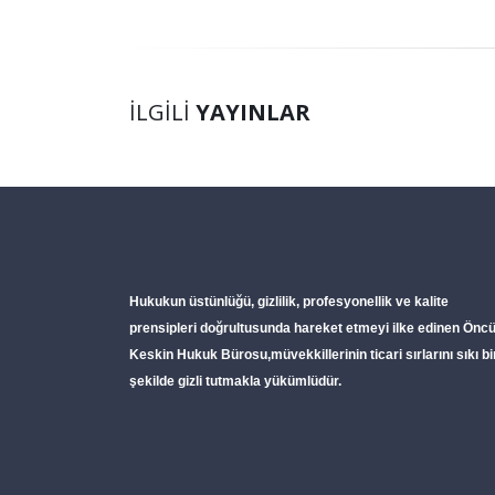
İLGILI
YAYINLAR
Hukukun üstünlüğü, gizlilik, profesyonellik ve kalite
prensipleri doğrultusunda hareket etmeyi ilke edinen
Öncu
Keskin Hukuk Bürosu
,müvekkillerinin ticari sırlarını sıkı bi
şekilde gizli tutmakla yükümlüdür.