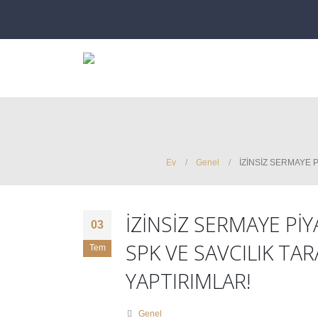
Ev
Genel
İZİNSİZ SERMAYE 
İZİNSİZ SERMAYE Pİ
03
SPK VE SAVCILIK T
Tem
YAPTIRIMLAR!
Genel