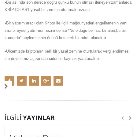
•Bu aslında son derece dogru çünkü bunun olması ilerleyen zamanlarda
KRİPTOLAR’I yasal bir zemine oturtmak arzusu.
•Bir yatırım aracı olan Kripto ile ilgili mağduriyetleri engellemenin yanı
sıra bireysel yatırımcı nezninde ise “Ne olduğu belirsiz bir alan,bu bir
kumardır” soylemlerinin önünü kesecek bir adım olacaktır.
•Ülkemizde kriptoların belli bir yasal zemine oturtularak vergilendirmesi
ise devletimiz açısından ciddi bir kaynak yaratacaktır.
İLGILI
YAYINLAR