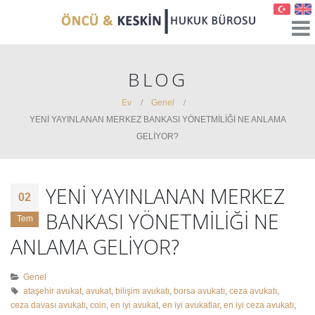
BLOG
Ev
Genel
YENİ YAYINLANAN MERKEZ BANKASI YÖNETMİLİĞİ NE ANLAMA
GELİYOR?
YENİ YAYINLANAN MERKEZ
02
BANKASI YÖNETMİLİĞİ NE
Tem
ANLAMA GELİYOR?
Genel
ataşehir avukat
,
avukat
,
bilişim avukatı
,
borsa avukatı
,
ceza avukatı
,
ceza davası avukatı
,
coin
,
en iyi avukat
,
en iyi avukatlar
,
en iyi ceza avukatı
,