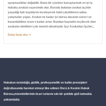
uyuşmazlıklar doğabilir. Bunu bir çözüme kavuşturmak en iyi iş
hukuku avukatı sayesinde olur. Burada bulunan avukat işçinin
yaşadığı hak kayıtlarını inceleyerek haklı çıkabilmesi adına
çalışmalar yapar. Avukat ne kadar iyi olursa davanın süreci ve
kazanılabilme oranı o kadar artar. Bundan kaynaklı seçilecek olan
avukatın nitelikleri çok önemli olmaktadır. İşçi Avukatları İşçiler...
Daha fazla oku
Hukukun üstünlüğü, gizlilik, profesyonellik ve kalite prensipleri
doğrultusunda hareket etmeyi ilke edinen
Öncü & Keskin Hukuk
Bürosu
,müvekkillerinin ticari sırlarını sıkı bir şekilde gizli tutmakla
yükümlüdür.